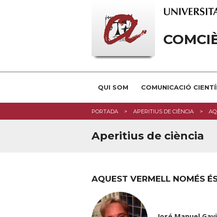
COMCI
QUI SOM
COMUNICACIÓ CIENTÍ
PORTADA
APERITIUS DE CIÈNCIA
AQ
Aperitius de ciència
AQUEST VERMELL NOMÉS ÉS
José Manuel Gavi