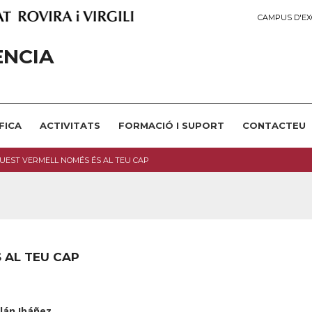
CAMPUS D'EX
ÈNCIA
FICA
ACTIVITATS
FORMACIÓ I SUPORT
CONTACTEU
UEST VERMELL NOMÉS ÉS AL TEU CAP
 AL TEU CAP
lán Ibáñez