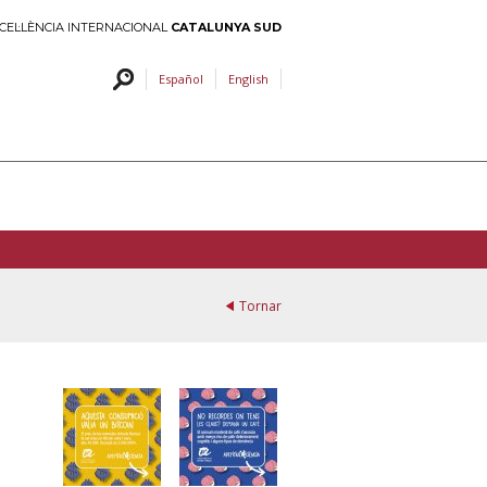
CEL·LÈNCIA INTERNACIONAL
CATALUNYA SUD
Español
English
Tornar