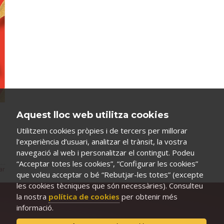
Aquest lloc web utilitza cookies
Utilitzem cookies pròpies i de tercers per millorar
l’experiència d’usuari, analitzar el trànsit, la vostra
navegació al web i personalitzar el contingut. Podeu
“Acceptar totes les cookies”, “Configurar les cookies”
ar
que voleu acceptar o bé “Rebutjar-les totes” (excepte
les cookies tècniques que són necessàries). Consulteu
la nostra
política de cookies
per obtenir més
informació.