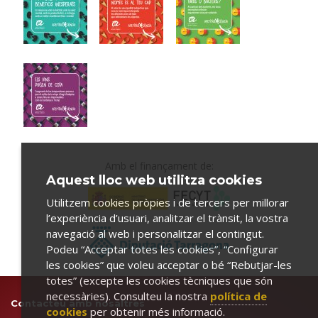
Amb el finançament de:
Aquest lloc web utilitza cookies
Utilitzem cookies pròpies i de tercers per millorar
l’experiència d’usuari, analitzar el trànsit, la vostra
navegació al web i personalitzar el contingut.
Podeu “Acceptar totes les cookies”, “Configurar
les cookies” que voleu acceptar o bé “Rebutjar-les
totes” (excepte les cookies tècniques que són
necessàries). Consulteu la nostra
política de
Contacteu amb nosaltres
cookies
per obtenir més informació.