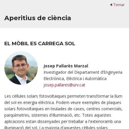
Tornar
Aperitius de ciència
EL MÒBIL ES CARREGA SOL
Josep Pallarès Marzal
Investigador del Departament d’Enginyeria
Electrònica, Elèctrica i Automàtica
josep.pallares@urv.cat
Les cèl·lules solars fotovoltaiques permeten transformar la llum
del sol en energia elèctrica. Podem veure exemples de plaques
solars fotovoltaiques en teulades de cases, centres comercials,
parquímetres, sistemes d'il·luminació, etc. Totes aquestes
aplicacions estan dissenyades per treballar a l'exterioramb una
il·luminació del sol. La majoria d'aquestes cèl·lules solars