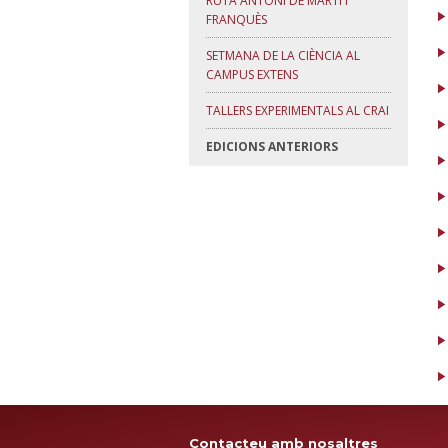
RUTA ANTONI DE MARTÍ I
FRANQUÈS
SETMANA DE LA CIÈNCIA AL
CAMPUS EXTENS
TALLERS EXPERIMENTALS AL CRAI
EDICIONS ANTERIORS
Contacteu amb nosaltres