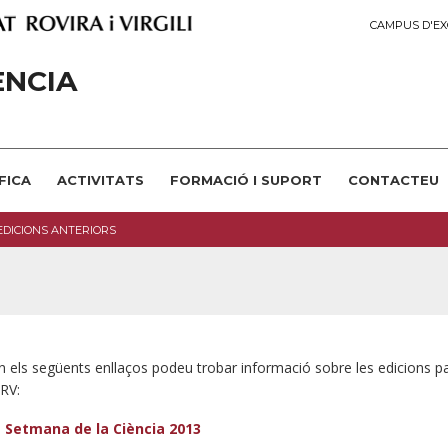
CAMPUS D'EX
ÈNCIA
FICA
ACTIVITATS
FORMACIÓ I SUPORT
CONTACTEU
EDICIONS ANTERIORS
n els següents enllaços podeu trobar informació sobre les edicions p
RV:
Setmana de la Ciència 2013