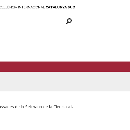
CEL·LÈNCIA INTERNACIONAL
CATALUNYA SUD
assades de la Setmana de la Ciència a la