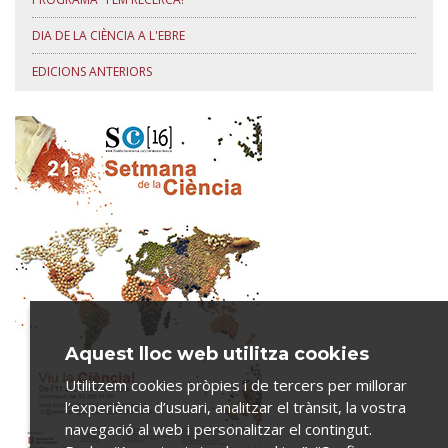
DIA DE LA CIÈNCIA A L'EBRE
EDICIONS ANTERIORS
Aquest lloc web utilitza cookies
Utilitzem cookies pròpies i de tercers per millorar
l’experiència d’usuari, analitzar el trànsit, la vostra
navegació al web i personalitzar el contingut.