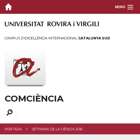
MENÚ
QUI SOM
COMUNICACIÓ CIENTÍFICA
CAMPUS D'EXCEL·LÈNCIA INTERNACIONAL
CATALUNYA SUD
ACTIVITATS
FORMACIÓ I SUPORT
CONTACTEU
COMCIÈNCIA
PORTADA
SETMANA DE LA CIÈNCIA 2016