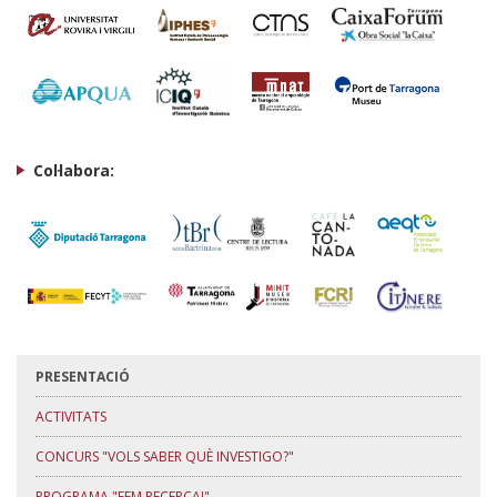
Col·labora:
PRESENTACIÓ
ACTIVITATS
CONCURS "VOLS SABER QUÈ INVESTIGO?"
PROGRAMA "FEM RECERCA!"