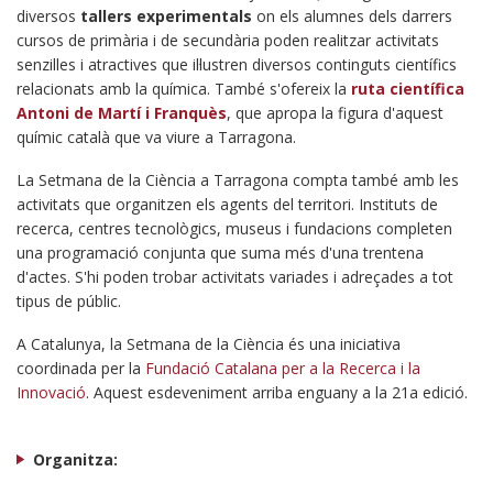
diversos
tallers experimentals
on els alumnes dels darrers
cursos de primària i de secundària poden realitzar activitats
senzilles i atractives que il·lustren diversos continguts científics
relacionats amb la química. També s'ofereix la
ruta científica
Antoni de Martí i Franquès
, que apropa la figura d'aquest
químic català que va viure a Tarragona.
La Setmana de la Ciència a Tarragona compta també amb les
activitats que organitzen els agents del territori. Instituts de
recerca, centres tecnològics, museus i fundacions completen
una programació conjunta que suma més d'una trentena
d'actes. S'hi poden trobar activitats variades i adreçades a tot
tipus de públic.
A Catalunya, la Setmana de la Ciència és una iniciativa
coordinada per la
Fundació Catalana per a la Recerca i la
Innovació
. Aquest esdeveniment arriba enguany a la 21a edició.
Organitza: