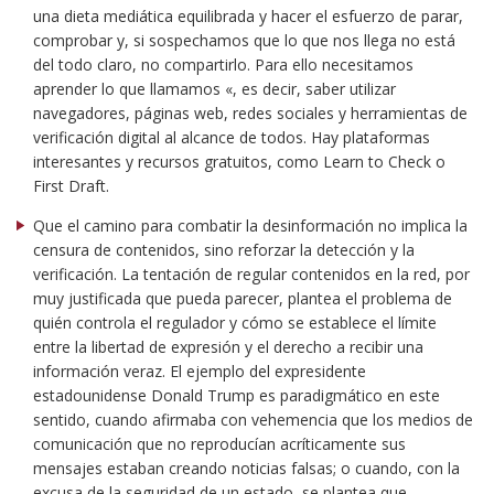
una dieta mediática equilibrada y hacer el esfuerzo de parar,
comprobar y, si sospechamos que lo que nos llega no está
del todo claro, no compartirlo. Para ello necesitamos
aprender lo que llamamos «, es decir, saber utilizar
navegadores, páginas web, redes sociales y herramientas de
verificación digital al alcance de todos. Hay plataformas
interesantes y recursos gratuitos, como Learn to Check o
First Draft.
Que el camino para combatir la desinformación no implica la
censura de contenidos, sino reforzar la detección y la
verificación. La tentación de regular contenidos en la red, por
muy justificada que pueda parecer, plantea el problema de
quién controla el regulador y cómo se establece el límite
entre la libertad de expresión y el derecho a recibir una
información veraz. El ejemplo del expresidente
estadounidense Donald Trump es paradigmático en este
sentido, cuando afirmaba con vehemencia que los medios de
comunicación que no reproducían acríticamente sus
mensajes estaban creando noticias falsas; o cuando, con la
excusa de la seguridad de un estado, se plantea que