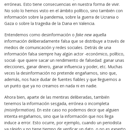
erróneas. Esto tiene consecuencias en nuestra forma de vivir.
No solo lo hemos visto en el ámbito político, sino también con
información sobre la pandemia, sobre la guerra de Ucrania o
Gaza o sobre la tragedia de la Dana en Valencia.
Entendemos como desinformación o
fake new
aquella
información deliberadamente falsa que se distribuye a través de
medios de comunicación y redes sociales. Detrás de una
información falsa siempre hay algún actor -económico, político,
social- que quiere sacar un rendimiento de falsedad: ganar unas
elecciones, ganar dinero, ganar influencia y poder, etc. Muchas
veces la desinformación no pretende engañarnos, sino que,
además, nos hace dudar de fuentes fiables y que lleguemos a
un punto que ya no creamos en nada ni en nadie.
Ahora bien, aparte de las mentiras deliberadas, también
tenemos la información sesgada, errónea o incompleta
(misinformation)
. En este caso no podemos decir que alguien
intenta engañarnos, sino que la información que nos llega
induce a error. Esto ocurre, por ejemplo, cuando un periodista
va rápido y no tiene tiempo de verificar un dato, o no es experto