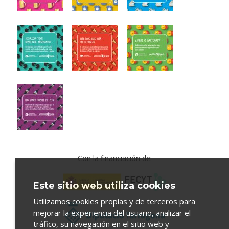
Con la financiación de:
Este sitio web utiliza cookies
Utilizamos cookies propias y de terceros para
mejorar la experiencia del usuario, analizar el
tráfico, su navegación en el sitio web y