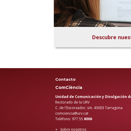
Descubre nues
Contacto
ComCiència
Unidad de Comunicación y Divulgación de
Rectorado de la URV
C. de l'Escorxador, s/n. 43003 Tarragona
comciencia@urv.cat
Teléfono: 977 55
8006
Sobre nosotros