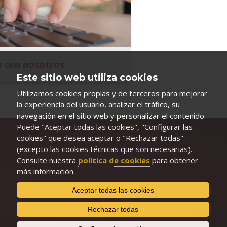
 con nosotros
Este sitio web utiliza cookies
Utilizamos cookies propias y de terceros para mejorar
la experiencia del usuario, analizar el tráfico, su
navegación en el sitio web y personalizar el contenido.
Puede "Aceptar todas las cookies", "Configurar las
cookies" que desea aceptar o "Rechazar todas"
(excepto las cookies técnicas que son necesarias).
Consulte nuestra
política de cookies
para obtener
más información.
Aceptar todas las cookies
Rechazar todas