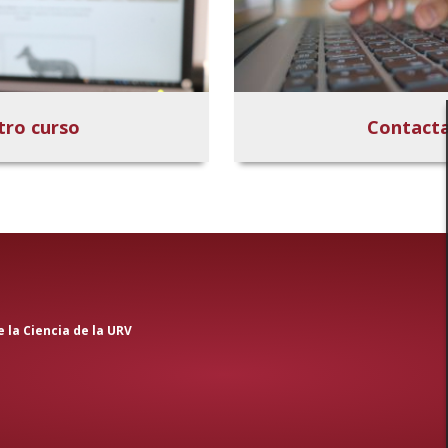
tro curso
Contacta
 la Ciencia de la URV