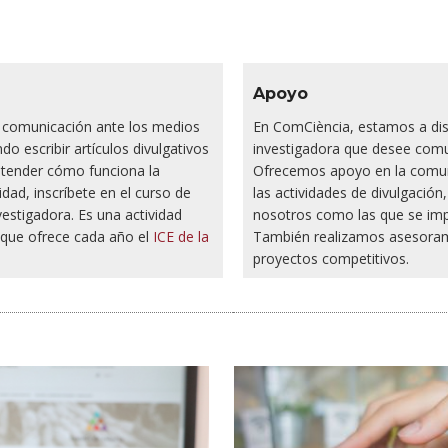
Apoyo
e comunicación ante los medios
En ComCiència, estamos a dis
o escribir artículos divulgativos
investigadora que desee comun
entender cómo funciona la
Ofrecemos apoyo en la comunic
idad, inscríbete en el curso de
las actividades de divulgació
stigadora. Es una actividad
nosotros como las que se imp
que ofrece cada año el
ICE de la
También realizamos asesoram
proyectos competitivos.