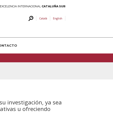
EXCELENCIA INTERNACIONAL
CATALUÑA SUR
Català
English
ONTACTO
u investigación, ya sea
gativas u ofreciendo