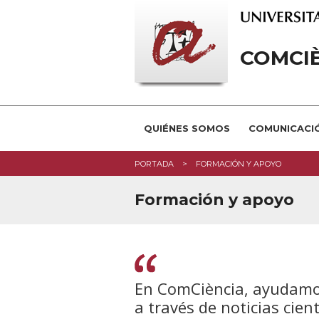
COMCI
QUIÉNES SOMOS
COMUNICACIÓ
PORTADA
FORMACIÓN Y APOYO
Formación y apoyo
En ComCiència, ayudamos
a través de noticias cien