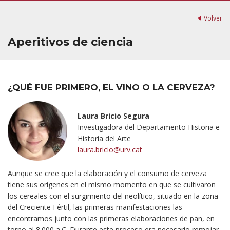
Volver
Aperitivos de ciencia
¿QUÉ FUE PRIMERO, EL VINO O LA CERVEZA?
Laura Bricio Segura
Investigadora del Departamento Historia e
Historia del Arte
laura.bricio@urv.cat
Aunque se cree que la elaboración y el consumo de cerveza
tiene sus orígenes en el mismo momento en que se cultivaron
los cereales con el surgimiento del neolítico, situado en la zona
del Creciente Fértil, las primeras manifestaciones las
encontramos junto con las primeras elaboraciones de pan, en
torno al 8.000 a.C. Durante este proceso era necesario remojar