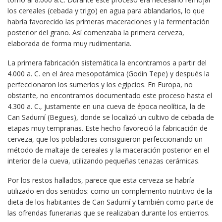
los cereales (cebada y trigo) en agua para ablandarlos, lo que
habría favorecido las primeras maceraciones y la fermentación
posterior del grano. Así comenzaba la primera cerveza,
elaborada de forma muy rudimentaria.
La primera fabricación sistemática la encontramos a partir del
4.000 a. C. en el área mesopotámica (Godin Tepe) y después la
perfeccionaron los sumerios y los egipcios. En Europa, no
obstante, no encontramos documentado este proceso hasta el
4.300 a. C., justamente en una cueva de época neolítica, la de
Can Sadurní (Begues), donde se localizó un cultivo de cebada de
etapas muy tempranas. Este hecho favoreció la fabricación de
cerveza, que los pobladores consiguieron perfeccionando un
método de maltaje de cereales y la maceración posterior en el
interior de la cueva, utilizando pequeñas tenazas cerámicas.
Por los restos hallados, parece que esta cerveza se habría
utilizado en dos sentidos: como un complemento nutritivo de la
dieta de los habitantes de Can Sadurní y también como parte de
las ofrendas funerarias que se realizaban durante los entierros.