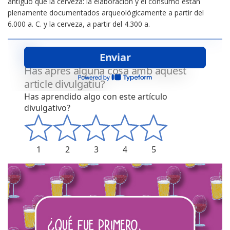
antiguo que la cerveza: la elaboración y el consumo están
plenamente documentados arqueológicamente a partir del
6.000 a. C. y la cerveza, a partir del 4.300 a.