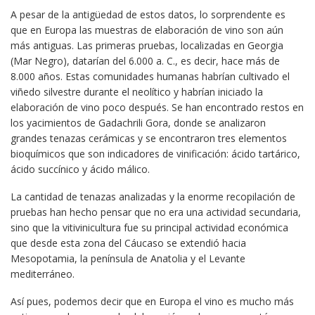
A pesar de la antigüedad de estos datos, lo sorprendente es
que en Europa las muestras de elaboración de vino son aún
más antiguas. Las primeras pruebas, localizadas en Georgia
(Mar Negro), datarían del 6.000 a. C., es decir, hace más de
8.000 años. Estas comunidades humanas habrían cultivado el
viñedo silvestre durante el neolítico y habrían iniciado la
elaboración de vino poco después. Se han encontrado restos en
los yacimientos de Gadachrili Gora, donde se analizaron
grandes tenazas cerámicas y se encontraron tres elementos
bioquímicos que son indicadores de vinificación: ácido tartárico,
ácido succínico y ácido málico.
La cantidad de tenazas analizadas y la enorme recopilación de
pruebas han hecho pensar que no era una actividad secundaria,
sino que la vitivinicultura fue su principal actividad económica
que desde esta zona del Cáucaso se extendió hacia
Mesopotamia, la península de Anatolia y el Levante
mediterráneo.
Así pues, podemos decir que en Europa el vino es mucho más