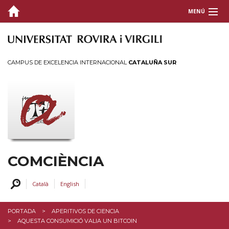
MENÚ
QUIÉNES SOMOS
COMUNICACIÓN CIENTÍFICA
CAMPUS DE EXCELENCIA INTERNACIONAL
CATALUÑA SUR
ACTIVIDADES
FORMACIÓN Y APOYO
CONTACTO
COMCIÈNCIA
Català
English
PORTADA
APERITIVOS DE CIENCIA
AQUESTA CONSUMICIÓ VALIA UN BITCOIN