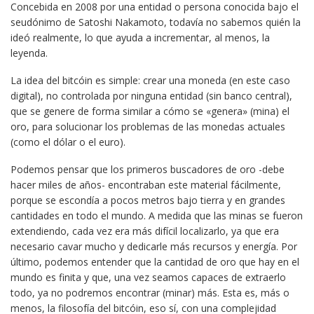
Concebida en 2008 por una entidad o persona conocida bajo el
seudónimo de Satoshi Nakamoto, todavía no sabemos quién la
ideó realmente, lo que ayuda a incrementar, al menos, la
leyenda.
La idea del bitcóin es simple: crear una moneda (en este caso
digital), no controlada por ninguna entidad (sin banco central),
que se genere de forma similar a cómo se «genera» (mina) el
oro, para solucionar los problemas de las monedas actuales
(como el dólar o el euro).
Podemos pensar que los primeros buscadores de oro -debe
hacer miles de años- encontraban este material fácilmente,
porque se escondía a pocos metros bajo tierra y en grandes
cantidades en todo el mundo. A medida que las minas se fueron
extendiendo, cada vez era más difícil localizarlo, ya que era
necesario cavar mucho y dedicarle más recursos y energía. Por
último, podemos entender que la cantidad de oro que hay en el
mundo es finita y que, una vez seamos capaces de extraerlo
todo, ya no podremos encontrar (minar) más. Esta es, más o
menos, la filosofía del bitcóin, eso sí, con una complejidad