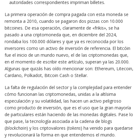
autoridades correspondientes impriman billetes.
La primera operación de compra pagada con esta moneda se
remonta a 2010, cuando se pagaron dos pizzas con 10.000
bitcoines. De esa operación, claramente de «frikis», se ha
pasado a una criptomoneda que, en diciembre del 2024,
rondaba los 100.000 dólares y que ya es reconocida por los
inversores como un activo de inversión de referencia. El bitcóin
fue el inicio de un mundo nuevo, el de las criptomonedas que,
en el momento de escribir este artículo, superan ya las 20.000.
Algunas que quizás has oído mencionar son: Ethereum, Litecoin,
Cardano, Polkadot, Bitcoin Cash o Stellar.
La falta de regulación del sector y la complejidad para entender
cómo funcionan las criptomonedas, unidas a la altísima
especulación y su volatilidad, las hacen un activo peligroso
como producto de inversión, que es el uso que la gran mayoría
de particulares están haciendo de las monedas digitales. Pase lo
que pase, la tecnología asociada a la cadena de blogs
(
blockchain
) y los criptovalores (
tokens
) ha venido para quedarse
y revolucionará la forma en que entendemos el mundo.