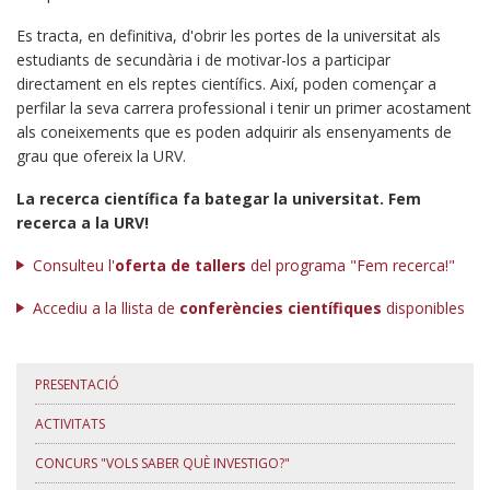
Es tracta, en definitiva, d'obrir les portes de la universitat als
estudiants de secundària i de motivar-los a participar
directament en els reptes científics. Així, poden començar a
perfilar la seva carrera professional i tenir un primer acostament
als coneixements que es poden adquirir als ensenyaments de
grau que ofereix la URV.
La recerca científica fa bategar la universitat. Fem
recerca a la URV!
Consulteu l'
oferta de tallers
del programa "Fem recerca!"
Accediu a la llista de
conferències científiques
disponibles
PRESENTACIÓ
ACTIVITATS
CONCURS "VOLS SABER QUÈ INVESTIGO?"