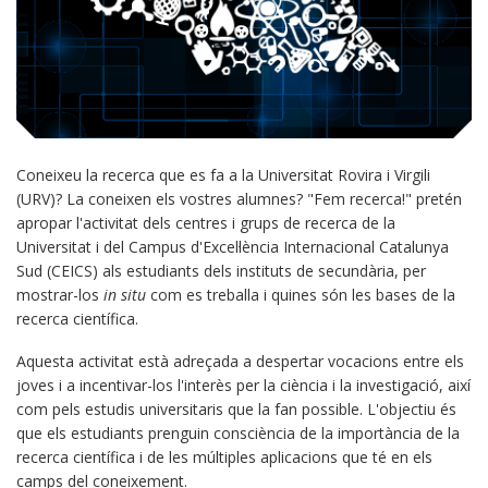
Coneixeu la recerca que es fa a la Universitat Rovira i Virgili
(URV)? La coneixen els vostres alumnes? "Fem recerca!" pretén
apropar l'activitat dels centres i grups de recerca de la
Universitat i del Campus d'Excel·lència Internacional Catalunya
Sud (CEICS) als estudiants dels instituts de secundària, per
mostrar-los
in situ
com es treballa i quines són les bases de la
recerca científica.
Aquesta activitat està adreçada a despertar vocacions entre els
joves i a incentivar-los l'interès per la ciència i la investigació, així
com pels estudis universitaris que la fan possible. L'objectiu és
que els estudiants prenguin consciència de la importància de la
recerca científica i de les múltiples aplicacions que té en els
camps del coneixement.