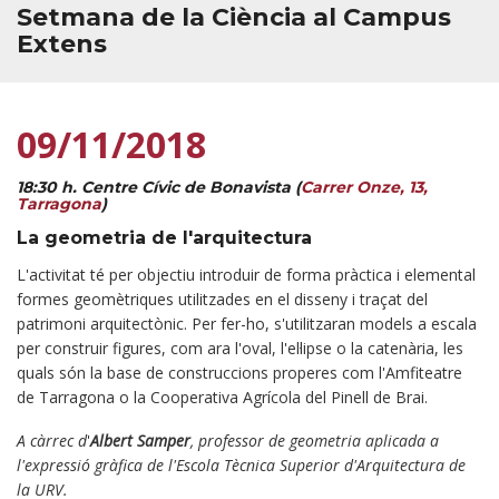
Setmana de la Ciència al Campus
Extens
09/11/2018
18:30 h. Centre Cívic de Bonavista (
Carrer Onze, 13,
Tarragona
)
La geometria de l'arquitectura
L'activitat té per objectiu introduir de forma pràctica i elemental
formes geomètriques utilitzades en el disseny i traçat del
patrimoni arquitectònic. Per fer-ho, s'utilitzaran models a escala
per construir figures, com ara l'oval, l'el·lipse o la catenària, les
quals són la base de construccions properes com l'Amfiteatre
de Tarragona o la Cooperativa Agrícola del Pinell de Brai.
A càrrec d
'
Albert Samper
, professor de geometria aplicada a
l'expressió gràfica de l'Escola Tècnica Superior d'Arquitectura de
la URV.