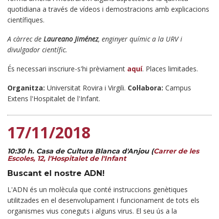
quotidiana a través de vídeos i demostracions amb explicacions
científiques.
A càrrec de
Laureano Jiménez
, enginyer químic a la URV i
divulgador científic.
És necessari inscriure-s'hi prèviament
aquí
. Places limitades.
Organitza:
Universitat Rovira i Virgili.
Col·labora:
Campus
Extens l'Hospitalet de l'Infant.
17/11/2018
10:30 h.
Casa de Cultura Blanca d'Anjou
(
Carrer de les
Escoles, 12, l'Hospitalet de l'Infant
Buscant el nostre ADN!
L'ADN és un molècula que conté instruccions genètiques
utilitzades en el desenvolupament i funcionament de tots els
organismes vius coneguts i alguns virus. El seu ús a la