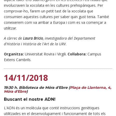
involucraven la xocolata en les cultures prehispàniques. Per
comprovar-ho, farem un petit tast de la xocolata que
consumien aquestes cultures per saber quin gust tenia. També
coneixerem com va arribar a Europa i com es va començar a
utilitzar.
A càrrec de
Laura Bricio
, investigadora del Departament
d'Història i Història de l'Art de la URV.
Organitza:
Universitat Rovira i Virgili.
Col·labora:
Campus
Extens Cambrils.
14/11/2018
19:30 h.
Biblioteca de Móra d'Ebre
(
Plaça de Llanterna, 4,
Móra d'Ebre
)
Buscant el nostre ADN!
L'ADN és un molècula que conté instruccions genètiques
utilitzades en el desenvolupament i funcionament de tots els