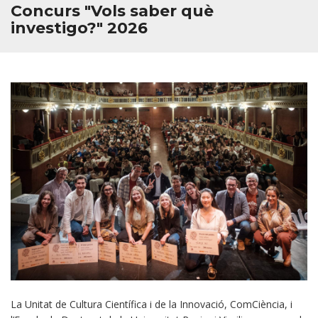
Concurs "Vols saber què
investigo?" 2026
La Unitat de Cultura Científica i de la Innovació, ComCiència, i