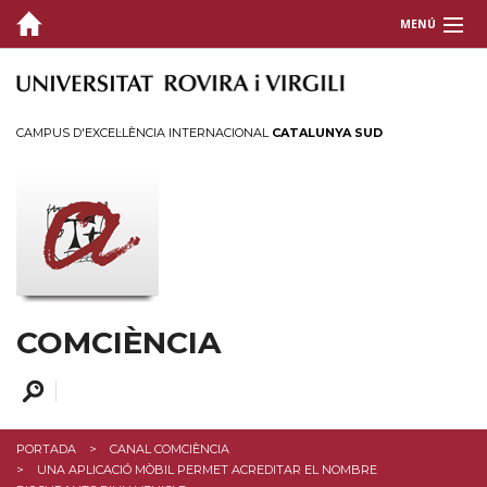
MENÚ
QUI SOM
COMUNICACIÓ CIENTÍFICA
CAMPUS D'EXCEL·LÈNCIA INTERNACIONAL
CATALUNYA SUD
ACTIVITATS
FORMACIÓ I SUPORT
CONTACTEU
COMCIÈNCIA
PORTADA
CANAL COMCIÈNCIA
UNA APLICACIÓ MÒBIL PERMET ACREDITAR EL NOMBRE