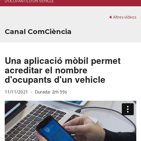
D'OCUPANTS D'UN VEHICLE
Altres vídeos
Canal ComCiència
Una aplicació mòbil permet
acreditar el nombre
d'ocupants d'un vehicle
11/11/2021 -
Durada: 2m 59s