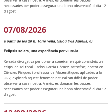
observar a casa nostra. A més, es donaran les pautes
necessaries per poder assegurar una bona observació el dia 12
d'agost.
07/08/2026
a partir de les 20 h. Torre Vella, Salou (Via Aurèlia, 0)
Eclipsis solars, una experiència per viure-la
Xerrada divulgativa per donar a conèixer en què consisteix un
eclipsi de sol total. Carlos García Gómez, astrofísic, doctor en
Ciències Físiques i professor de Matemàtiques aplicades a la
URV, explicarà aquest fenomen natural tan difícil de poder
observar a casa nostra. A més, es donaran les pautes
necessaries per poder assegurar una bona observació el dia 12
d'agost.