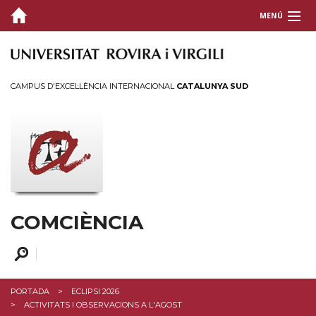
MENÚ
QUI SOM
COMUNICACIÓ CIENTÍFICA
CAMPUS D'EXCEL·LÈNCIA INTERNACIONAL
CATALUNYA SUD
ACTIVITATS
FORMACIÓ I SUPORT
CONTACTEU
COMCIÈNCIA
PORTADA
ECLIPSI 2026
ACTIVITATS I OBSERVACIONS A L'AGOST