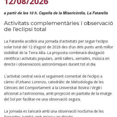
12/08/2026
a partir de les 10 h. Capella de la Misericòrdia, La Fatarella
Activitats complementàries i observació
de l’eclipsi total
La Fatarella acollirà una jornada d'activitats per seguir l'eclipsi
solar total del 12 d'agost de 2026 des d'un dels punts amb millor
visibilitat de la Terra Alta. La proposta combinarà divulgació
científica i activitats populars, amb tallers, xerrades, música en
directe i observacions astronòmiques durant tot el dia.
L'activitat central serà el seguiment comentat de l'eclipsi a
càrrec d'Urbano Lorenzo, catedràtic de Metodologia de les
Ciències del Comportament a la Universitat Rovira i Virgili i
aficionat a l'astronomia, amb projecció en pantalla de la imatge
del Sol per facilitar-ne una observació segura.
La jornada es tancarà amb una observació nocturna de les
Perseides, també amb música en directe.