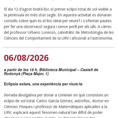
El dia 12 d'agost tindrà lloc el primer eclipsi total de sol visible a
la península en més d'un segle. En aquesta activitat es donaran
consells sobre quin és el lloc ideal per veure'l i s'oferiran pautes
per fer una observació segura i sense perill per als ulls. A càrrec
del professor Urbano Lorenzo, catedràtic de Metodologia de les
Ciències del Comportament de la URV i aficionat a l'astronomia.
06/08/2026
a partir de les 18 h. Biblioteca Municipal – Castell de
Rodonyà (Plaça Major, 1)
Eclipsis solars, una experiència per viure-la
Xerrada divulgativa per donar a conèixer en què consisteix un
eclipsi de sol total. Carlos García Gómez, astrofísic, doctor en
Ciències Físiques i professor de Matemàtiques aplicades a la
URV, explicarà aquest fenomen natural tan difícil de poder