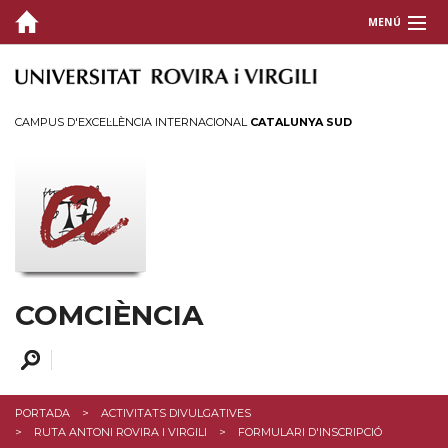
MENÚ
QUI SOM
COMUNICACIÓ CIENTÍFICA
CAMPUS D'EXCEL·LÈNCIA INTERNACIONAL
CATALUNYA SUD
ACTIVITATS
FORMACIÓ I SUPORT
CONTACTEU
COMCIÈNCIA
PORTADA
ACTIVITATS DIVULGATIVES
RUTA ANTONI ROVIRA I VIRGILI
FORMULARI D'INSCRIPCIÓ